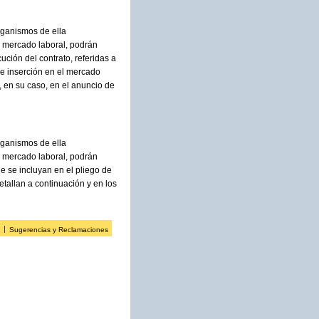
rganismos de ella
l mercado laboral, podrán
ución del contrato, referidas a
de inserción en el mercado
, en su caso, en el anuncio de
rganismos de ella
l mercado laboral, podrán
e se incluyan en el pliego de
detallan a continuación y en los
Sugerencias y Reclamaciones