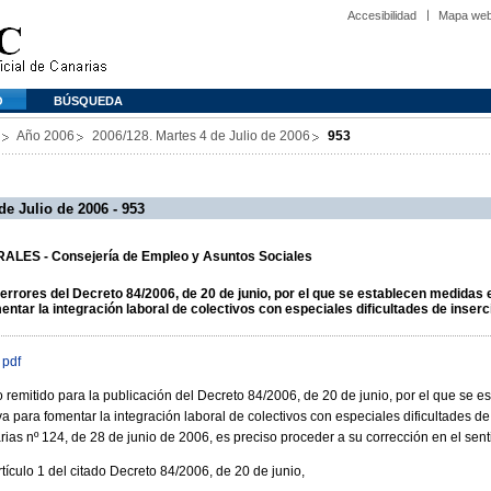
Accesibilidad
Mapa we
O
BÚSQUEDA
Año 2006
2006/128. Martes 4 de Julio de 2006
953
de Julio de 2006 - 953
ALES - Consejería de Empleo y Asuntos Sociales
rores del Decreto 84/2006, de 20 de junio, por el que se establecen medidas e
ntar la integración laboral de colectivos con especiales dificultades de inserci
 pdf
to remitido para la publicación del Decreto 84/2006, de 20 de junio, por el que se 
va para fomentar la integración laboral de colectivos con especiales dificultades de
arias nº 124, de 28 de junio de 2006, es preciso proceder a su corrección en el sent
artículo 1 del citado Decreto 84/2006, de 20 de junio,