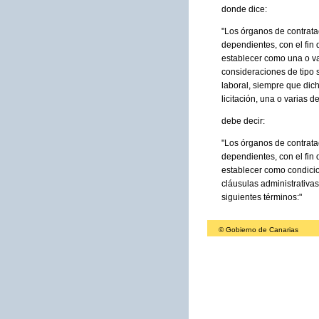
donde dice:
"Los órganos de contrata
dependientes, con el fin
establecer como una o var
consideraciones de tipo s
laboral, siempre que dich
licitación, una o varias d
debe decir:
"Los órganos de contrata
dependientes, con el fin
establecer como condicion
cláusulas administrativas
siguientes términos:"
© Gobierno de Canarias