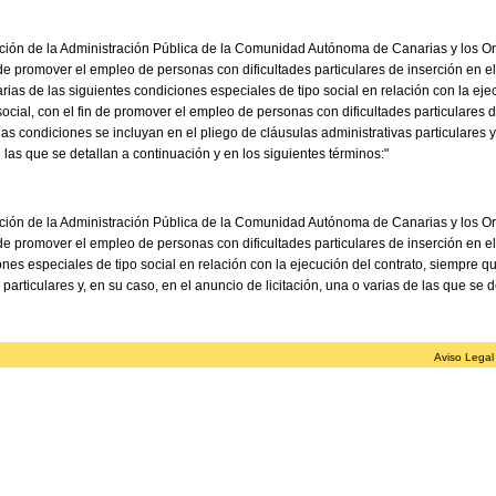
ción de la Administración Pública de la Comunidad Autónoma de Canarias y los O
 de promover el empleo de personas con dificultades particulares de inserción en e
ias de las siguientes condiciones especiales de tipo social en relación con la ejec
ocial, con el fin de promover el empleo de personas con dificultades particulares 
as condiciones se incluyan en el pliego de cláusulas administrativas particulares y
e las que se detallan a continuación y en los siguientes términos:"
ción de la Administración Pública de la Comunidad Autónoma de Canarias y los O
 de promover el empleo de personas con dificultades particulares de inserción en e
es especiales de tipo social en relación con la ejecución del contrato, siempre qu
 particulares y, en su caso, en el anuncio de licitación, una o varias de las que se 
Aviso Legal