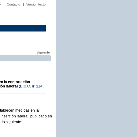
b
Contacto
Versión texto
Siguiente
n la contratación
ón laboral (
B.O.C. nº 124,
establecen medidas en la
 inserción laboral, publicado en
ido siguiente: