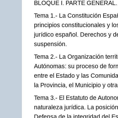
BLOQUE I. PARTE GENERAL.
Tema 1.- La Constitución Españ
principios constitucionales y l
jurídico español. Derechos y 
suspensión.
Tema 2.- La Organización terri
Autónomas: su proceso de form
entre el Estado y las Comunid
la Provincia, el Municipio y otr
Tema 3.- El Estatuto de Autono
naturaleza jurídica. La posició
Defensa de la integridad del E