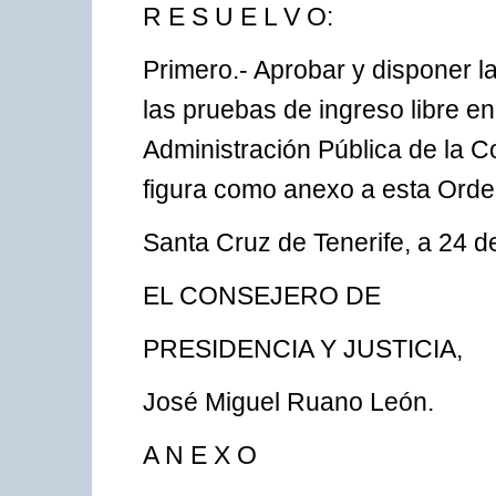
R E S U E L V O:
Primero.- Aprobar y disponer l
las pruebas de ingreso libre en
Administración Pública de la
figura como anexo a esta Orde
Santa Cruz de Tenerife, a 24 de
EL CONSEJERO DE
PRESIDENCIA Y JUSTICIA,
José Miguel Ruano León.
A N E X O