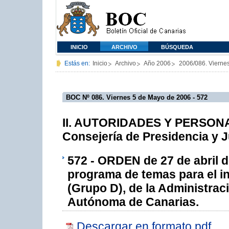
INICIO
ARCHIVO
BÚSQUEDA
Estás en:
Inicio
Archivo
Año 2006
2006/086. Vierne
BOC Nº 086. Viernes 5 de Mayo de 2006 - 572
II. AUTORIDADES Y PERSONAL
Consejería de Presidencia y J
572 - ORDEN de 27 de abril d
programa de temas para el in
(Grupo D), de la Administra
Autónoma de Canarias.
Descargar en formato pdf