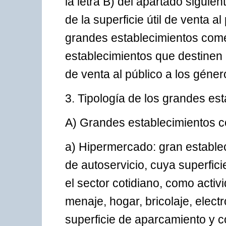
la letra B) del apartado siguie
de la superficie útil de venta a
grandes establecimientos come
establecimientos que destinen 
de venta al público a los géne
3. Tipología de los grandes es
A) Grandes establecimientos c
a) Hipermercado: gran establec
de autoservicio, cuya superficie
el sector cotidiano, como activid
menaje, hogar, bricolaje, elec
superficie de aparcamiento y co