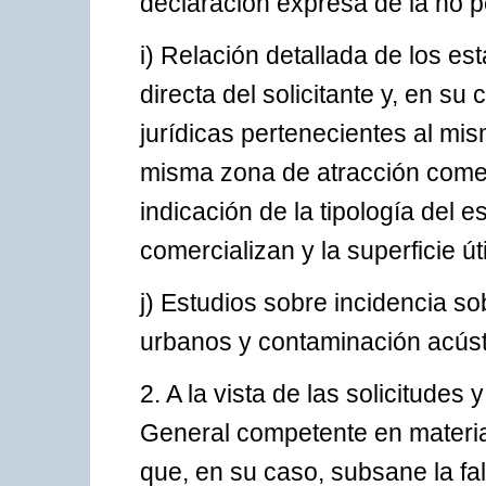
declaración expresa de la no p
i) Relación detallada de los es
directa del solicitante y, en s
jurídicas pertenecientes al mi
misma zona de atracción comerc
indicación de la tipología del e
comercializan y la superficie út
j) Estudios sobre incidencia sobr
urbanos y contaminación acúst
2. A la vista de las solicitude
General competente en materia
que, en su caso, subsane la f