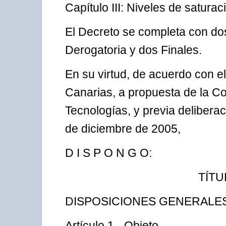
Capítulo III: Niveles de saturac
El Decreto se completa con dos
Derogatoria y dos Finales.
En su virtud, de acuerdo con e
Canarias, a propuesta de la C
Tecnologías, y previa delibera
de diciembre de 2005,
D I S P O N G O:
TÍTU
DISPOSICIONES GENERALE
Artículo 1.- Objeto.