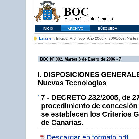
INICIO
ARCHIVO
BÚSQUEDA
Estás en:
Inicio
Archivo
Año 2006
2006/002. Martes
BOC Nº 002. Martes 3 de Enero de 2006 - 7
I. DISPOSICIONES GENERALES 
Nuevas Tecnologías
7 - DECRETO 232/2005, de 27 
procedimiento de concesión d
se establecen los Criterios
de Canarias.
Descargar en formato pdf