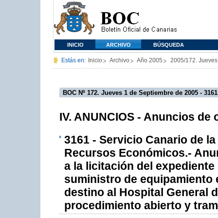
INICIO
ARCHIVO
BÚSQUEDA
Estás en:
Inicio
Archivo
Año 2005
2005/172. Jueves
BOC Nº 172. Jueves 1 de Septiembre de 2005 - 3161
IV. ANUNCIOS - Anuncios de c
3161 - Servicio Canario de la
Recursos Económicos.- Anunc
a la licitación del expedien
suministro de equipamiento 
destino al Hospital General
procedimiento abierto y trami