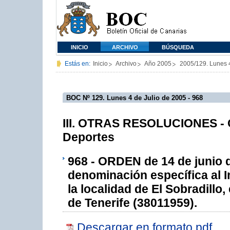
INICIO
ARCHIVO
BÚSQUEDA
Estás en:
Inicio
Archivo
Año 2005
2005/129. Lunes 4
BOC Nº 129. Lunes 4 de Julio de 2005 - 968
III. OTRAS RESOLUCIONES - C
Deportes
968 - ORDEN de 14 de junio d
denominación específica al 
la localidad de El Sobradillo
de Tenerife (38011959).
Descargar en formato pdf