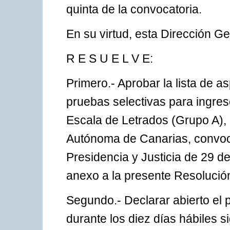
quinta de la convocatoria.
En su virtud, esta Dirección G
R E S U E L V E:
Primero.- Aprobar la lista de a
pruebas selectivas para ingres
Escala de Letrados (Grupo A),
Autónoma de Canarias, convoc
Presidencia y Justicia de 29 d
anexo a la presente Resolució
Segundo.- Declarar abierto el 
durante los diez días hábiles si