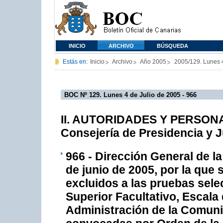
INICIO
ARCHIVO
BÚSQUEDA
Estás en:
Inicio
Archivo
Año 2005
2005/129. Lunes 4
BOC Nº 129. Lunes 4 de Julio de 2005 - 966
II. AUTORIDADES Y PERSONAL
Consejería de Presidencia y J
966 - Dirección General de l
de junio de 2005, por la que 
excluidos a las pruebas sele
Superior Facultativo, Escala 
Administración de la Comun