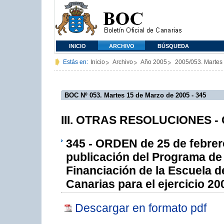
INICIO
ARCHIVO
BÚSQUEDA
Estás en:
Inicio
Archivo
Año 2005
2005/053. Martes
BOC Nº 053. Martes 15 de Marzo de 2005 - 345
III. OTRAS RESOLUCIONES - 
345 - ORDEN de 25 de febrero
publicación del Programa de
Financiación de la Escuela d
Canarias para el ejercicio 20
Descargar en formato pdf