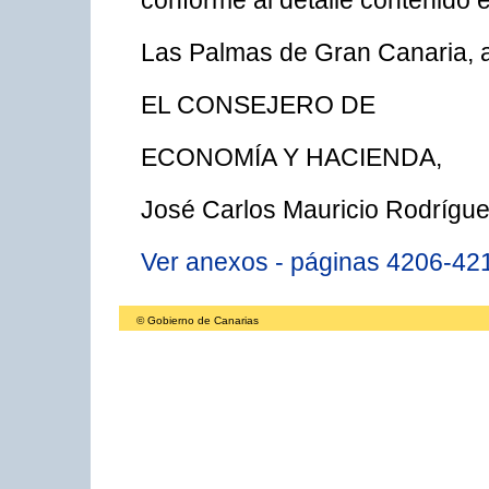
conforme al detalle contenido 
Las Palmas de Gran Canaria, a
EL CONSEJERO DE
ECONOMÍA Y HACIENDA,
José Carlos Mauricio Rodrígue
Ver anexos - páginas 4206-42
© Gobierno de Canarias