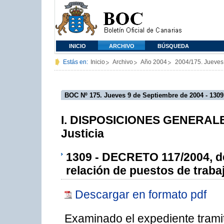
INICIO
ARCHIVO
BÚSQUEDA
Estás en:
Inicio
Archivo
Año 2004
2004/175. Jueves
BOC Nº 175. Jueves 9 de Septiembre de 2004 - 1309
I. DISPOSICIONES GENERALES 
Justicia
1309 - DECRETO 117/2004, de 
relación de puestos de traba
Descargar en formato pdf
Examinado el expediente trami