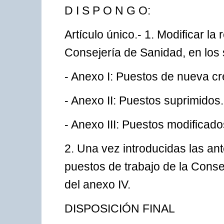
D I S P O N G O:
Artículo único.- 1. Modificar la
Consejería de Sanidad, en los 
- Anexo I: Puestos de nueva cr
- Anexo II: Puestos suprimidos.
- Anexo III: Puestos modificado
2. Una vez introducidas las ant
puestos de trabajo de la Conse
del anexo IV.
DISPOSICIÓN FINAL