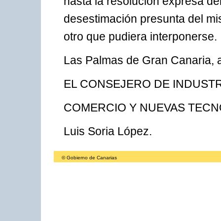
hasta la resolución expresa de
desestimación presunta del mism
otro que pudiera interponerse.
Las Palmas de Gran Canaria, a
EL CONSEJERO DE INDUSTR
COMERCIO Y NUEVAS TECN
Luis Soria López.
© Gobierno de Canarias