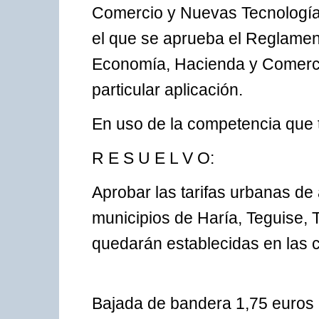
Comercio y Nuevas Tecnologías
el que se aprueba el Reglamen
Economía, Hacienda y Comerci
particular aplicación.
En uso de la competencia que t
R E S U E L V O:
Aprobar las tarifas urbanas de 
municipios de Haría, Teguise, T
quedarán establecidas en las c
Bajada de bandera 1,75 euros 