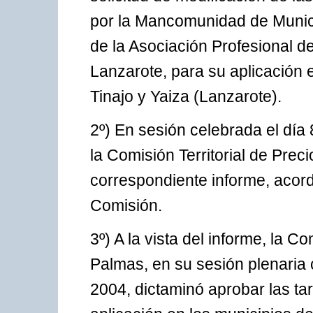
por la Mancomunidad de Municip
de la Asociación Profesional 
Lanzarote, para su aplicación e
Tinajo y Yaiza (Lanzarote).
2º) En sesión celebrada el día
la Comisión Territorial de Prec
correspondiente informe, acord
Comisión.
3º) A la vista del informe, la C
Palmas, en su sesión plenaria 
2004, dictaminó aprobar las ta