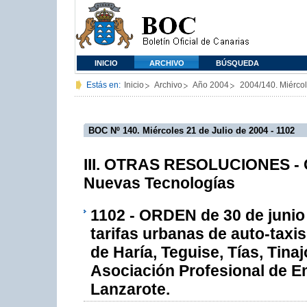
INICIO
ARCHIVO
BÚSQUEDA
Estás en:
Inicio
Archivo
Año 2004
2004/140. Miércol
BOC Nº 140. Miércoles 21 de Julio de 2004 - 1102
III. OTRAS RESOLUCIONES - C
Nuevas Tecnologías
1102 - ORDEN de 30 de junio 
tarifas urbanas de auto-taxis
de Haría, Teguise, Tías, Tinaj
Asociación Profesional de E
Lanzarote.