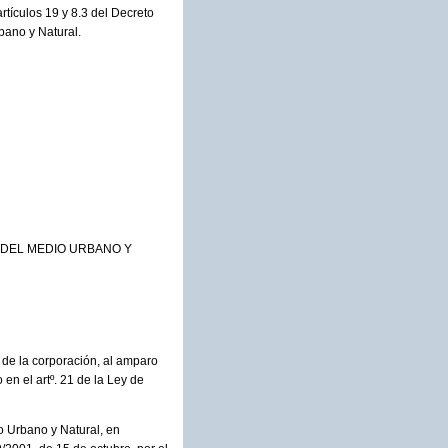
rtículos 19 y 8.3 del Decreto
bano y Natural.
 DEL MEDIO URBANO Y
n de la corporación, al amparo
 en el artº. 21 de la Ley de
o Urbano y Natural, en