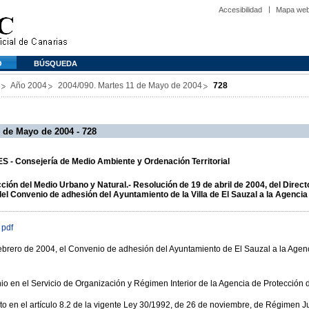
Accesibilidad
Mapa we
O
BÚSQUEDA
Año 2004
2004/090. Martes 11 de Mayo de 2004
728
 de Mayo de 2004 - 728
 - Consejería de Medio Ambiente y Ordenación Territorial
ción del Medio Urbano y Natural.- Resolución de 19 de abril de 2004, del Directo
del Convenio de adhesión del Ayuntamiento de la Villa de El Sauzal a la Agenci
 pdf
febrero de 2004, el Convenio de adhesión del Ayuntamiento de El Sauzal a la Agen
o en el Servicio de Organización y Régimen Interior de la Agencia de Protección 
o en el artículo 8.2 de la vigente Ley 30/1992, de 26 de noviembre, de Régimen Ju