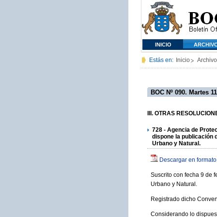
INICIO
ARCHIV
Estás en:
Inicio
Archivo
BOC Nº 090. Martes 11
III. OTRAS RESOLUCIONES
728 - Agencia de Protec
dispone la publicación 
Urbano y Natural.
Descargar en formato
Suscrito con fecha 9 de 
Urbano y Natural.
Registrado dicho Conveni
Considerando lo dispuest