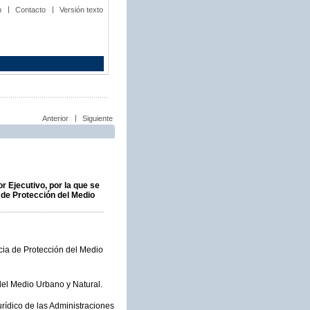
b
Contacto
Versión texto
Anterior
Siguiente
r Ejecutivo, por la que se
a de Protección del Medio
cia de Protección del Medio
del Medio Urbano y Natural.
rídico de las Administraciones