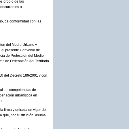
és propio de las
concurrentes o
io, de conformidad con las
ción del Medio Urbano y
n el presente Convenio de
ncia de Protección del Medio
es de Ordenación del Territorio
 10 del Decreto 189/2001 y con
ral las competencias de
rdenación urbanística en
a.
a firma y entrada en vigor del
ia que, por sustitución, asuma