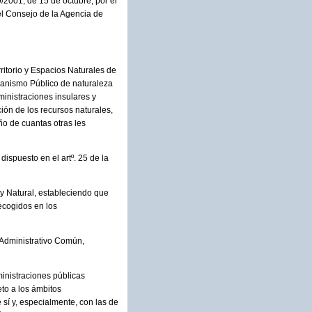
/2001, de 15 de octubre, por el
el Consejo de la Agencia de
ritorio y Espacios Naturales de
ganismo Público de naturaleza
inistraciones insulares y
ión de los recursos naturales,
ño de cuantas otras les
dispuesto en el artº. 25 de la
y Natural, estableciendo que
ecogidos en los
o Administrativo Común,
ministraciones públicas
to a los ámbitos
sí y, especialmente, con las de