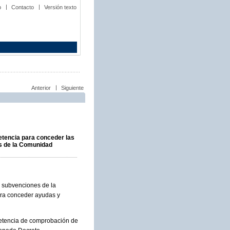
b
Contacto
Versión texto
Anterior
Siguiente
etencia para conceder las
s de la Comunidad
y subvenciones de la
ra conceder ayudas y
mpetencia de comprobación de