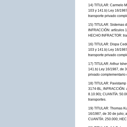
14) TITULAR: Carmelo M
103 y 141.b) Ley 16/198
transporte privado compl
15) TITULAR: Sistemas d
INFRACCIÓN: artículos 10
HECHO INFRACTOR: transp
16) TITULAR: Dispa Ced
103 y 141.b) Ley 16/198
transporte privado compl
17) TITULAR: Arthur Is
141.b) Ley 16/1987, de 
privado complementario d
18) TITULAR: Pavistamp 
3174-BL; INFRACCIÓN: art
8.10.90); CUANTÍA: 50.0
transportes.
19) TITULAR: Thomas Ku
16/1987, de 30 de julio; 
CUANTÍA: 250.000; HECHO 