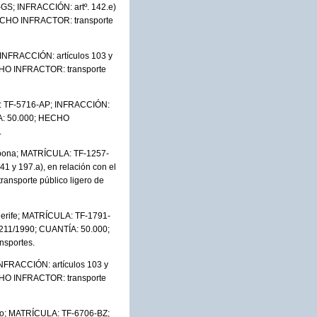
GS; INFRACCIÓN: artº. 142.e)
; HECHO INFRACTOR: transporte
INFRACCIÓN: artículos 103 y
HECHO INFRACTOR: transporte
A: TF-5716-AP; INFRACCIÓN:
TÍA: 50.000; HECHO
.
 Abona; MATRÍCULA: TF-1257-
41 y 197.a), en relación con el
ansporte público ligero de
nerife; MATRÍCULA: TF-1791-
1.211/1990; CUANTÍA: 50.000;
nsportes.
NFRACCIÓN: artículos 103 y
HECHO INFRACTOR: transporte
jo; MATRÍCULA: TF-6706-BZ;