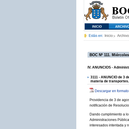
INICIO
ARCHIV
Estás en:
Inicio
Archivo
BOC Nº 111. Miércoles
IV. ANUNCIOS - Administra
3111 - ANUNCIO de 3 de
materia de transportes.
Descargar en formato
Providencia de 3 de agos
notificación de Resolucio
Dando cumplimiento a lo 
Administraciones Pública
interesados intentada y n