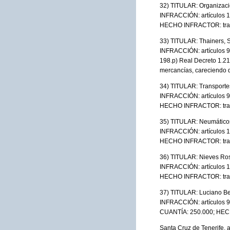
32) TITULAR: Organizaci
INFRACCIÓN: artículos 10
HECHO INFRACTOR: transp
33) TITULAR: Thainers, 
INFRACCIÓN: artículos 90 y
198.p) Real Decreto 1.2
mercancías, careciendo d
34) TITULAR: Transporte
INFRACCIÓN: artículos 90
HECHO INFRACTOR: transpo
35) TITULAR: Neumáticos
INFRACCIÓN: artículos 10
HECHO INFRACTOR: transp
36) TITULAR: Nieves Ros
INFRACCIÓN: artículos 10
HECHO INFRACTOR: transp
37) TITULAR: Luciano B
INFRACCIÓN: artículos 90 
CUANTÍA: 250.000; HECHO
Santa Cruz de Tenerife, 