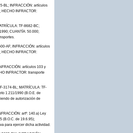
5-BL; INFRACCIÓN: artículos
.000; HECHO INFRACTOR:
 MATRÍCULA: TF-8682-BC;
1/1990; CUANTÍA: 50.000;
nsportes.
00-AF; INFRACCIÓN: artículos
.000; HECHO INFRACTOR:
NFRACCIÓN: artículos 103 y
HECHO INFRACTOR: transporte
 TF-3174-BL; MATRÍCULA: TF-
eto 1.211/1990 (B.O.E. de
iendo de autorización de
FRACCIÓN: artº. 140.a) Ley
5 (B.O.C. de 19.6.95);
 para ejercer dicha actividad.