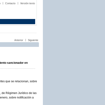
b
Contacto
Versión texto
Anterior
Siguiente
miento sancionador en
rtes que se relacionan, sobre
, de Régimen Jurídico de las
nero, sobre notificación a