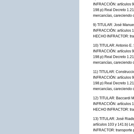
INFRACCIÓN: artículos 90 y
198.p) Real Decreto 1.2
mercancías, careciendo d
9) TITULAR: José Manue
INFRACCIÓN: artículos 10
HECHO INFRACTOR: transp
10) TITULAR: Antonio E
INFRACCIÓN: artículos 90 y
198.p) Real Decreto 1.2
mercancías, careciendo d
11) TITULAR: Construcc
INFRACCIÓN: artículos 90 y
198.p) Real Decreto 1.2
mercancías, careciendo d
12) TITULAR: Baccardi M
INFRACCIÓN: artículos 10
HECHO INFRACTOR: transp
13) TITULAR: José Riad
artículos 103 y 141.b) L
INFRACTOR: transporte p