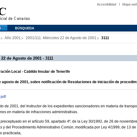
Accesibilidad
Mapa we
O
BÚSQUEDA
Año 2001
2001/111. Miércoles 22 de Agosto de 2001
3111
 22 de Agosto de 2001 - 3111
ción Local - Cabildo Insular de Tenerife
 agosto de 2001, sobre notificación de Resoluciones de iniciación de procedi
 pdf
to de 2001, del Instructor de los expedientes sancionadores en materia de transpo
nes en materia de infracciones administrativas.
preceptuado en el artículo 59, apartado 4º, de la Ley 30/1992, de 26 de noviembre
s y del Procedimiento Administrativo Común, modificada por Ley 4/1999, de 13 de e
o practicada,