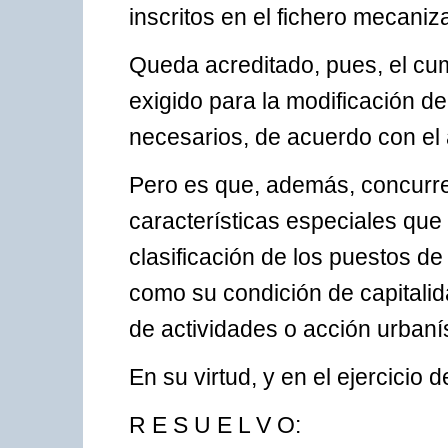
inscritos en el fichero mecaniz
Queda acreditado, pues, el cum
exigido para la modificación de
necesarios, de acuerdo con el a
Pero es que, además, concurre
características especiales que 
clasificación de los puestos de 
como su condición de capitalida
de actividades o acción urbanís
En su virtud, y en el ejercicio
R E S U E L V O: