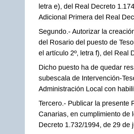
letra e), del Real Decreto 1.1
Adicional Primera del Real Decr
Segundo.- Autorizar la creación
del Rosario del puesto de Teso
el artículo 2º, letra f), del Rea
Dicho puesto ha de quedar rese
subescala de Intervención-Teso
Administración Local con habili
Tercero.- Publicar la presente 
Canarias, en cumplimiento de lo
Decreto 1.732/1994, de 29 de ju