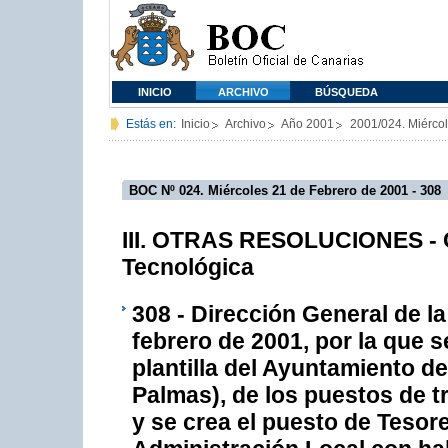
INICIO
ARCHIVO
BÚSQUEDA
Estás en:
Inicio
Archivo
Año 2001
2001/024. Miérco
BOC Nº 024. Miércoles 21 de Febrero de 2001 - 308
III. OTRAS RESOLUCIONES - C
Tecnológica
308 - Dirección General de l
febrero de 2001, por la que se
plantilla del Ayuntamiento d
Palmas), de los puestos de t
y se crea el puesto de Tesor