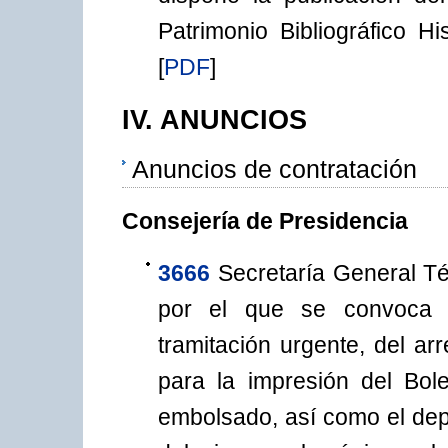
Patrimonio Bibliográfico H
[
PDF
]
IV. ANUNCIOS
Anuncios de contratación
Consejería de Presidencia
3666
Secretaría General Té
por el que se convoca c
tramitación urgente, del ar
para la impresión del Bole
embolsado, así como el depó