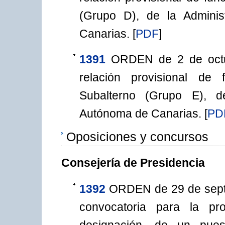
(Grupo D), de la Admini
Canarias.
[
PDF
]
1391
ORDEN de 2 de octu
relación provisional de
Subalterno (Grupo E), d
Autónoma de Canarias.
[
PD
Oposiciones y concursos
Consejería de Presidencia
1392
ORDEN de 29 de septi
convocatoria para la pro
designación, de un pues