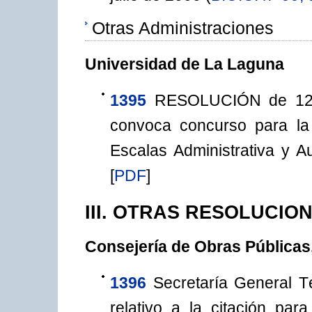
Otras Administraciones
Universidad de La Laguna
1395
RESOLUCIÓN de 12 d
convoca concurso para la 
Escalas Administrativa y Au
[
PDF
]
III. OTRAS RESOLUCIO
Consejería de Obras Públicas
1396
Secretaría General T
relativo a la citación par