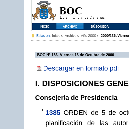
INICIO
ARCHIVO
BÚSQUEDA
Estás en:
Inicio
Archivo
Año 2000
2000/136. Vierne
BOC Nº 136. Viernes 13 de Octubre de 2000
Descargar en formato pdf
I. DISPOSICIONES GEN
Consejería de Presidencia
1385
ORDEN de 5 de octub
planificación de las aut