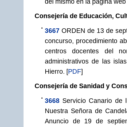
del mismo en la página web
Consejería de Educación, Cul
3667
ORDEN de 13 de septi
concurso, procedimiento abi
centros docentes del no
administrativos de las isl
Hierro.
[
PDF
]
Consejería de Sanidad y Co
3668
Servicio Canario de 
Nuestra Señora de Candela
Anuncio de 19 de septie