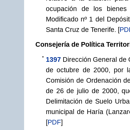
ocupación de los bienes
Modificado nº 1 del Depósi
Santa Cruz de Tenerife.
[
PD
Consejería de Política Territo
1397
Dirección General de O
de octubre de 2000, por l
Comisión de Ordenación del
de 26 de julio de 2000, qu
Delimitación de Suelo Urba
municipal de Haría (Lanzar
[
PDF
]