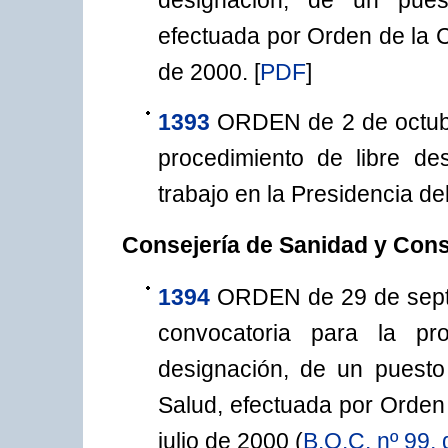
efectuada por Orden de la 
de 2000.
[
PDF
]
1393
ORDEN de 2 de octubr
procedimiento de libre de
trabajo en la Presidencia de
Consejería de Sanidad y Co
1394
ORDEN de 29 de septi
convocatoria para la pro
designación, de un puesto
Salud, efectuada por Orden
julio de 2000 (
B.O.C. nº 99, 