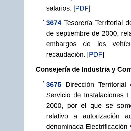
salarios.
[
PDF
]
3674
Tesorería Territorial
de septiembre de 2000, relat
embargos de los vehíc
recaudación.
[
PDF
]
Consejería de Industria y Co
3675
Dirección Territoria
Servicio de Instalaciones
2000, por el que se some
relativo a autorización ad
denominada Electrificación 