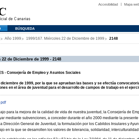
Accesibilidad
Mapa we
O
BÚSQUEDA
Año 1999
1999/167. Miércoles 22 de Diciembre de 1999
2148
 22 de Diciembre de 1999 - 2148
 - Consejería de Empleo y Asuntos Sociales
diciembre de 1999, por la que se aprueban las bases y se efectúa convocatoria
es en el área de juventud para el desarrollo de campos de trabajo en el ejerci
 pdf
bajo para la mejora de la calidad de vida de nuestra juventud, la Consejería de Em
ar mediante subvenciones, a conceder durante el año 2000 mediante la presente 
e la Dirección General de Juventud, la formulación por los Cabildos Insulares y Ay
jo en la que se desarrollen los valores de tolerancia, solidaridad, interculturalidad