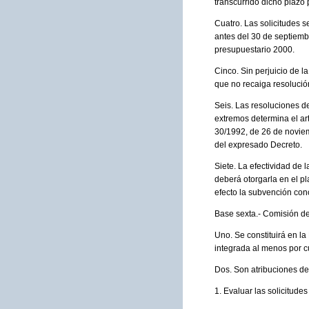
transcurrido dicho plazo
Cuatro. Las solicitudes 
antes del 30 de septiemb
presupuestario 2000.
Cinco. Sin perjuicio de l
que no recaiga resolución
Seis. Las resoluciones d
extremos determina el art
30/1992, de 26 de noviemb
del expresado Decreto.
Siete. La efectividad de 
deberá otorgarla en el pl
efecto la subvención con
Base sexta.- Comisión d
Uno. Se constituirá en l
integrada al menos por c
Dos. Son atribuciones de
1. Evaluar las solicitude