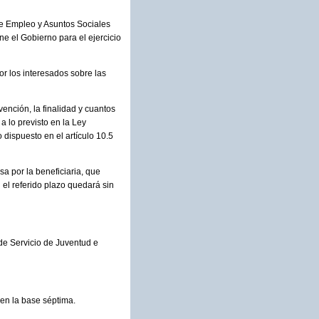
de Empleo y Asuntos Sociales
e el Gobierno para el ejercicio
or los interesados sobre las
ención, la finalidad y cuantos
a lo previsto en la Ley
 dispuesto en el artículo 10.5
a por la beneficiaria, que
 el referido plazo quedará sin
de Servicio de Juventud e
 en la base séptima.