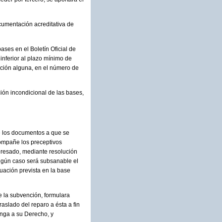
cumentación acreditativa de
bases en el Boletín Oficial de
inferior al plazo mínimo de
pción alguna, en el número de
ión incondicional de las bases,
de los documentos a que se
compañe los preceptivos
teresado, mediante resolución
ingún caso será subsanable el
uación prevista en la base
de la subvención, formulara
raslado del reparo a ésta a fin
enga a su Derecho, y