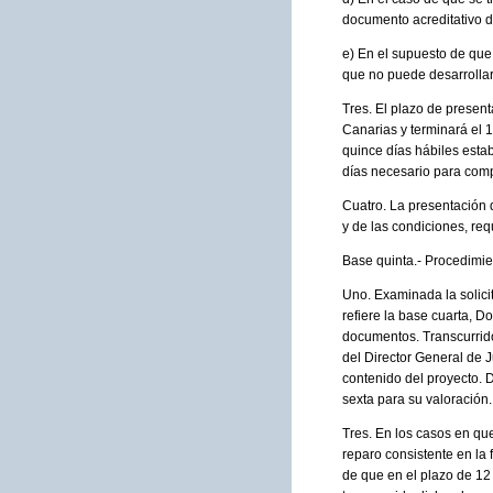
documento acreditativo de
e) En el supuesto de que
que no puede desarrollar 
Tres. El plazo de present
Canarias y terminará el 
quince días hábiles esta
días necesario para compl
Cuatro. La presentación 
y de las condiciones, req
Base quinta.- Procedimie
Uno. Examinada la solicit
refiere la base cuarta, D
documentos. Transcurrido
del Director General de J
contenido del proyecto. D
sexta para su valoración.
Tres. En los casos en que
reparo consistente en la f
de que en el plazo de 12