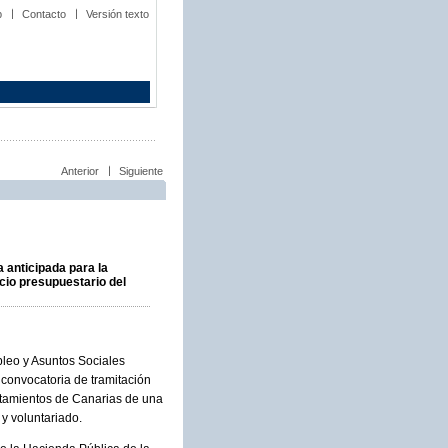
b
Contacto
Versión texto
Anterior
Siguiente
 anticipada para la
cio presupuestario del
pleo y Asuntos Sociales
convocatoria de tramitación
untamientos de Canarias de una
 y voluntariado.