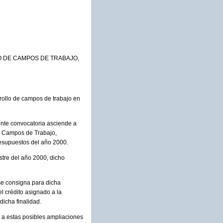
O DE CAMPOS DE TRABAJO,
rollo de campos de trabajo en
ente convocatoria asciende a
 Campos de Trabajo,
resupuestos del año 2000.
stre del año 2000, dicho
se consigna para dicha
el crédito asignado a la
dicha finalidad.
 a estas posibles ampliaciones