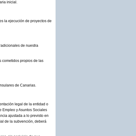
ia inicial.
es la ejecución de proyectos de
radicionales de nuestra
os cometidos propios de las
Insulares de Canarias.
entación legal de la entidad o
 de Empleo y Asuntos Sociales
ncia ajustada a lo previsto en
rcial de la subvención, deberá