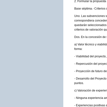
2. Formular la propuest
Base séptima.- Criterios
Uno. Las subvenciones se
correspondiera conceder a
quedarán seleccionados y
criterios de valoración q
Dos. En la concesión de s
a) Valor técnico y viabil
forma:
- Viabilidad del proyecto
- Repercusión del proyect
- Proyección de futuro de
- Desarrollo del Proyecto
puntos.
c) Valoración de experie
- Ninguna experiencia ant
- Experiencias positivas 