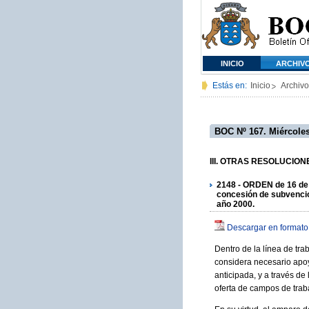
INICIO
ARCHIV
Estás en:
Inicio
Archivo
BOC Nº 167. Miércoles
III. OTRAS RESOLUCIONES
2148 - ORDEN de 16 de 
concesión de subvencion
año 2000.
Descargar en formato
Dentro de la línea de tra
considera necesario apoy
anticipada, y a través d
oferta de campos de traba