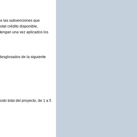
de las subvenciones que
otal crédito disponible,
tengan una vez aplicados los
 desglosados de la siguiente
sto total del proyecto, de 1 a 5