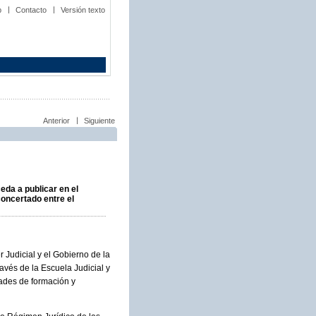
b
Contacto
Versión texto
Anterior
Siguiente
eda a publicar en el
concertado entre el
 Judicial y el Gobierno de la
avés de la Escuela Judicial y
dades de formación y