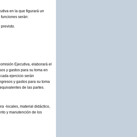
tiva en la que figurará un
s funciones serán:
previsto.
omisión Ejecutiva, elaborará el
sos y gastos para su toma en
 cada ejercicio serán
ngresos y gastos para su toma
equivalentes de las partes.
a -locales, material didáctico,
iento y manutención de los