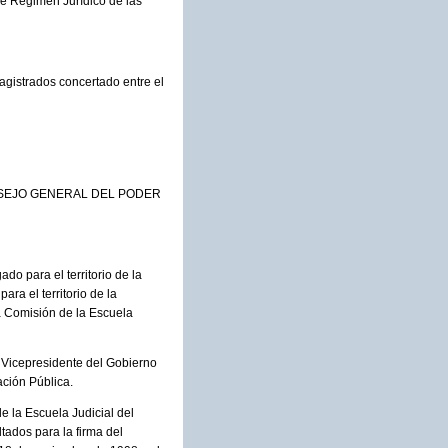
 de Régimen Jurídico de las
gistrados concertado entre el
NSEJO GENERAL DEL PODER
do para el territorio de la
a el territorio de la
 Comisión de la Escuela
 Vicepresidente del Gobierno
ación Pública.
e la Escuela Judicial del
tados para la firma del