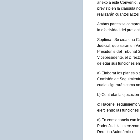
anexo a este Convenio. E
previsto en la cláusula 
realizarán cuantos actos 
Ambas partes se comprome
la efectividad del presen
Séptima.- Se crea una C
Judicial, que serán un Vo
Presidente del Tribunal S
Vicepresidente, el Direct
delegar sus funciones en 
a) Elaborar los planes o
Comisión de Seguimiento 
cuales figurarán como an
b) Controlar la ejecució
c) Hacer el seguimiento 
ejerciendo las funciones 
d) En consonancia con lo 
Poder Judicial merezcan 
Derecho Autonómico.