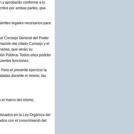
án y aprobarán conforme a lo
ritos por ambas partes, que
rámites legales necesarios para
del Consejo General del Poder
rmación del citado Consejo y el
narias, que serán su
ción Pública. Todos ellos podrán
uientes funciones:
Para el presente ejercicio la
atadas durante el mismo, las
n el marco del mismo,
rminados en la Ley Orgánica del
nados con el conocimiento del