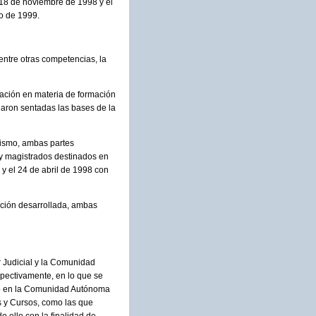
 18 de noviembre de 1998 y el
ro de 1999.
 entre otras competencias, la
ración en materia de formación
aron sentadas las bases de la
 mismo, ambas partes
 y magistrados destinados en
 y el 24 de abril de 1998 con
ación desarrollada, ambas
r Judicial y la Comunidad
spectivamente, en lo que se
ino en la Comunidad Autónoma
s y Cursos, como las que