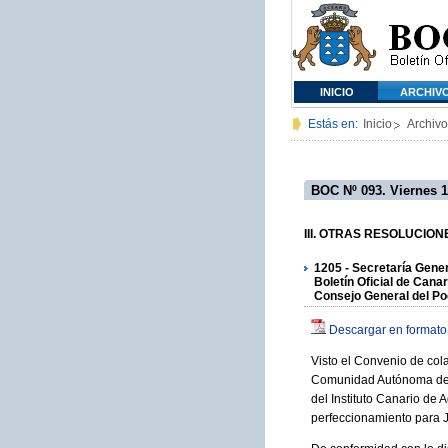
INICIO
ARCHIV
Estás en:
Inicio
Archivo
BOC Nº 093. Viernes 1
III. OTRAS RESOLUCIONES 
1205 - Secretaría Gener
Boletín Oficial de Cana
Consejo General del Pod
Descargar en formato
Visto el Convenio de cola
Comunidad Autónoma de Ca
del Instituto Canario de 
perfeccionamiento para 