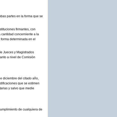
bas partes en la forma que se
stituciones firmantes, con
 cantidad concerniente a la
a forma determinada en el
 de Jueces y Magistrados
anto a nivel de Comisión
e diciembre del citado año,
odificaciones que se estimen
tarias y salvo que medie
ncumplimiento de cualquiera de