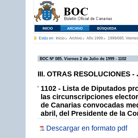
INICIO
ARCHIVO
BÚSQUEDA
Estás en:
Inicio
Archivo
Año 1999
1999/085. Viernes
BOC Nº 085. Viernes 2 de Julio de 1999 - 1102
III. OTRAS RESOLUCIONES - J
1102 - Lista de Diputados p
las circunscripciones electo
de Canarias convocadas medi
abril, del Presidente de la
Descargar en formato pdf