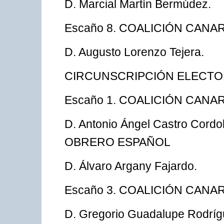
D. Marcial Martín Bermúdez.
Escaño 8. COALICIÓN CANAR
D. Augusto Lorenzo Tejera.
CIRCUNSCRIPCIÓN ELECTOR
Escaño 1. COALICIÓN CANAR
D. Antonio Ángel Castro Cor
OBRERO ESPAÑOL
D. Álvaro Argany Fajardo.
Escaño 3. COALICIÓN CANAR
D. Gregorio Guadalupe Rodríg