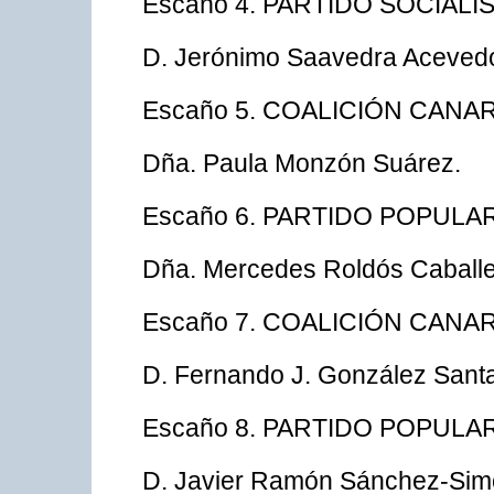
Escaño 4. PARTIDO SOCIAL
D. Jerónimo Saavedra Aceved
Escaño 5. COALICIÓN CANAR
Dña. Paula Monzón Suárez.
Escaño 6. PARTIDO POPULA
Dña. Mercedes Roldós Caballe
Escaño 7. COALICIÓN CANAR
D. Fernando J. González Sant
Escaño 8. PARTIDO POPULA
D. Javier Ramón Sánchez-Sim