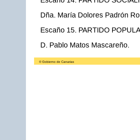
Escaño 14. PARTIDO SOCIA
Dña. María Dolores Padrón Ro
Escaño 15. PARTIDO POPUL
D. Pablo Matos Mascareño.
© Gobierno de Canarias