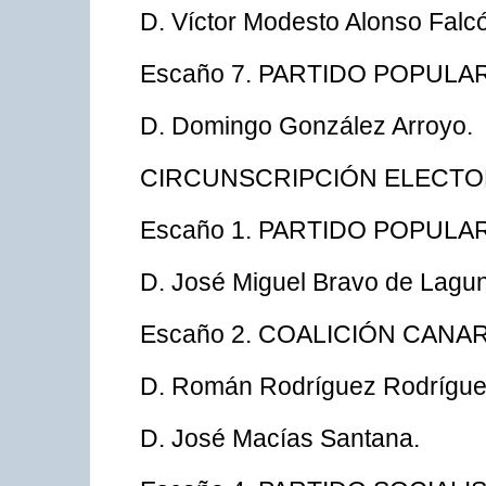
D. Víctor Modesto Alonso Falc
Escaño 7. PARTIDO POPULA
D. Domingo González Arroyo.
CIRCUNSCRIPCIÓN ELECTO
Escaño 1. PARTIDO POPULA
D. José Miguel Bravo de Lagu
Escaño 2. COALICIÓN CANAR
D. Román Rodríguez Rodrígu
D. José Macías Santana.