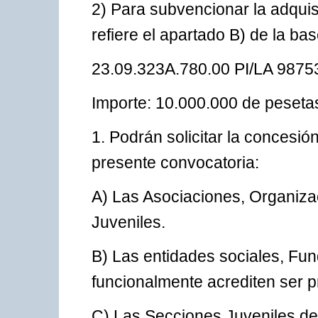
2) Para subvencionar la adquis
refiere el apartado B) de la ba
23.09.323A.780.00 PI/LA 98753
Importe: 10.000.000 de pesetas.
1. Podrán solicitar la concesió
presente convocatoria:
A) Las Asociaciones, Organiza
Juveniles.
B) Las entidades sociales, Fun
funcionalmente acrediten ser p
C) Las Secciones Juveniles de 