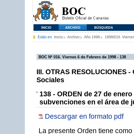
INICIO
ARCHIVO
BÚSQUEDA
Estás en:
Inicio
Archivo
Año 1998
1998/016. Vierne
BOC Nº 016. Viernes 6 de Febrero de 1998 - 138
III. OTRAS RESOLUCIONES - 
Sociales
138 - ORDEN de 27 de enero 
subvenciones en el área de 
Descargar en formato pdf
La presente Orden tiene como f