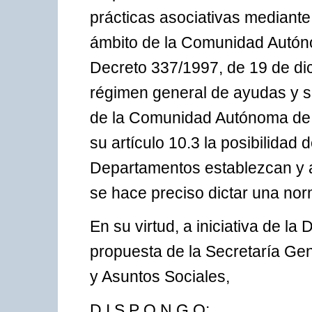
prácticas asociativas mediante
ámbito de la Comunidad Autón
Decreto 337/1997, de 19 de dic
régimen general de ayudas y s
de la Comunidad Autónoma de C
su artículo 10.3 la posibilidad d
Departamentos establezcan y a
se hace preciso dictar una nor
En su virtud, a iniciativa de la
propuesta de la Secretaría Ge
y Asuntos Sociales,
D I S P O N G O: