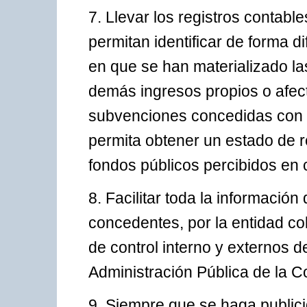
7. Llevar los registros contab
permitan identificar de forma d
en que se han materializado l
demás ingresos propios o afect
subvenciones concedidas con e
permita obtener un estado de r
fondos públicos percibidos en
8. Facilitar toda la informació
concedentes, por la entidad co
de control interno y externos d
Administración Pública de la
9. Siempre que se haga publici