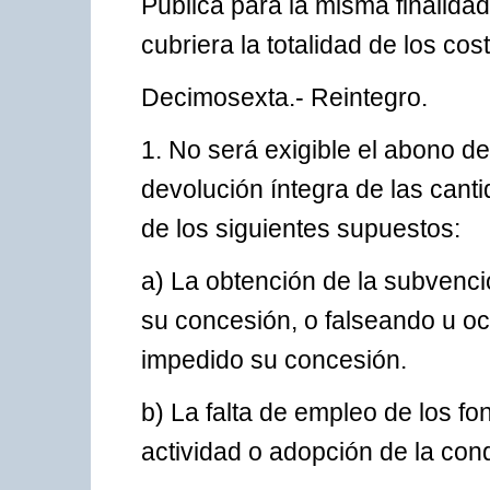
Pública para la misma finalida
cubriera la totalidad de los cos
Decimosexta.- Reintegro.
1. No será exigible el abono d
devolución íntegra de las can
de los siguientes supuestos:
a) La obtención de la subvenció
su concesión, o falseando u o
impedido su concesión.
b) La falta de empleo de los fo
actividad o adopción de la con