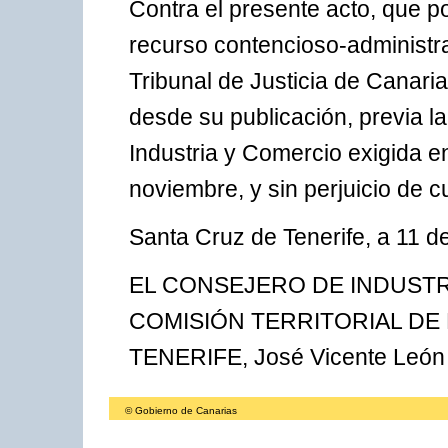
Contra el presente acto, que po
recurso contencioso-administra
Tribunal de Justicia de Canari
desde su publicación, previa l
Industria y Comercio exigida en
noviembre, y sin perjuicio de c
Santa Cruz de Tenerife, a 11 d
EL CONSEJERO DE INDUSTR
COMISIÓN TERRITORIAL DE
TENERIFE, José Vicente León
© Gobierno de Canarias