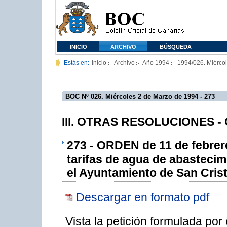
INICIO
ARCHIVO
BÚSQUEDA
Estás en:
Inicio
Archivo
Año 1994
1994/026. Miérco
BOC Nº 026. Miércoles 2 de Marzo de 1994 - 273
III. OTRAS RESOLUCIONES - C
273 - ORDEN de 11 de febrero
tarifas de agua de abastecim
el Ayuntamiento de San Crist
Descargar en formato pdf
Vista la petición formulada po