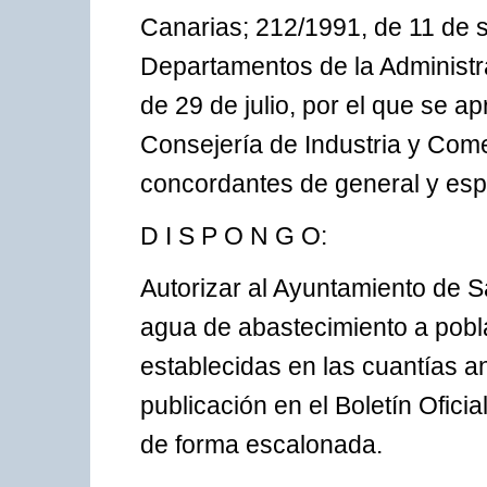
Canarias; 212/1991, de 11 de 
Departamentos de la Administr
de 29 de julio, por el que se 
Consejería de Industria y Com
concordantes de general y espe
D I S P O N G O:
Autorizar al Ayuntamiento de S
agua de abastecimiento a pobla
establecidas en las cuantías an
publicación en el Boletín Oficia
de forma escalonada.