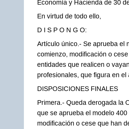
Economía y Hacienda de 30 de
En virtud de todo ello,
D I S P O N G O:
Artículo único.- Se aprueba el
comienzo, modificación o cese
entidades que realicen o vayan
profesionales, que figura en e
DISPOSICIONES FINALES
Primera.- Queda derogada la O
que se aprueba el modelo 400
modificación o cese que han d