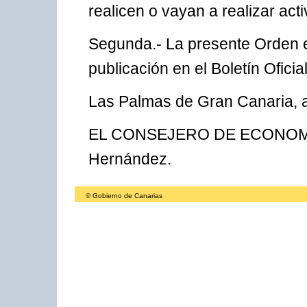
realicen o vayan a realizar act
Segunda.- La presente Orden en
publicación en el Boletín Oficia
Las Palmas de Gran Canaria, a
EL CONSEJERO DE ECONOMÍA
Hernández.
© Gobierno de Canarias