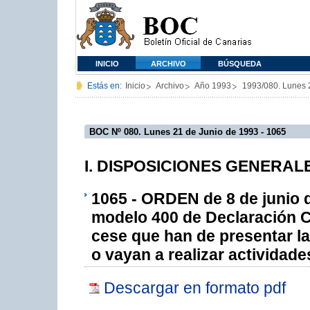
INICIO
ARCHIVO
BÚSQUEDA
Estás en:
Inicio
Archivo
Año 1993
1993/080. Lunes 
BOC Nº 080. Lunes 21 de Junio de 1993 - 1065
I. DISPOSICIONES GENERALE
1065 - ORDEN de 8 de junio d
modelo 400 de Declaración C
cese que han de presentar l
o vayan a realizar actividad
Descargar en formato pdf