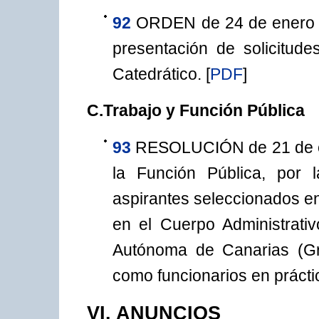
92
ORDEN de 24 de enero d
presentación de solicitude
Catedrático.
[
PDF
]
C.Trabajo y Función Pública
93
RESOLUCIÓN de 21 de en
la Función Pública, por 
aspirantes seleccionados en
en el Cuerpo Administrati
Autónoma de Canarias (G
como funcionarios en prácti
VI. ANUNCIOS