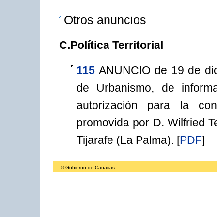
Otros anuncios
C.Política Territorial
115
ANUNCIO de 19 de dici
de Urbanismo, de informac
autorización para la con
promovida por D. Wilfried T
Tijarafe (La Palma).
[
PDF
]
© Gobierno de Canarias