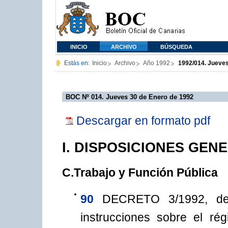
INICIO
ARCHIVO
BÚSQUEDA
Estás en:
Inicio
Archivo
Año 1992
1992/014. Jueves
BOC Nº 014. Jueves 30 de Enero de 1992
Descargar en formato pdf
I. DISPOSICIONES GEN
C.Trabajo y Función Pública
90
DECRETO 3/1992, de
instrucciones sobre el ré