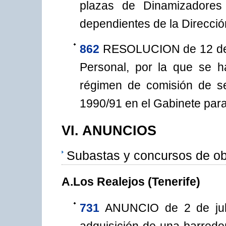
plazas de Dinamizadores
dependientes de la Direcci
862
RESOLUCION de 12 de j
Personal, por la que se h
régimen de comisión de se
1990/91 en el Gabinete par
VI. ANUNCIOS
Subastas y concursos de ob
A.Los Realejos (Tenerife)
731
ANUNCIO de 2 de juli
adquisición de una barredo