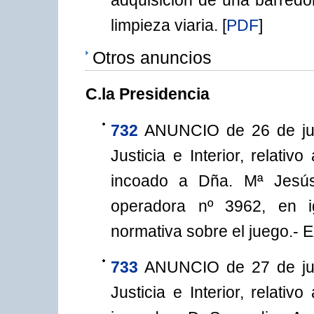
limpieza viaria.
[
PDF
]
Otros anuncios
C.la Presidencia
732
ANUNCIO de 26 de jun
Justicia e Interior, relati
incoado a Dña. Mª Jesús
operadora nº 3962, en i
normativa sobre el juego.- E
733
ANUNCIO de 27 de jun
Justicia e Interior, relati