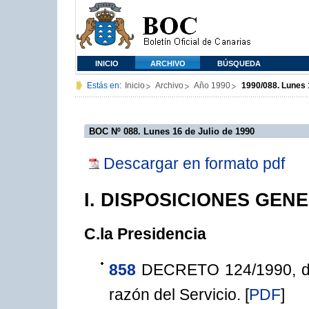
INICIO
ARCHIVO
BÚSQUEDA
Estás en:
Inicio
Archivo
Año 1990
1990/088. Lunes 
BOC Nº 088. Lunes 16 de Julio de 1990
Descargar en formato pdf
I. DISPOSICIONES GEN
C.la Presidencia
858
DECRETO 124/1990, de 
razón del Servicio.
[
PDF
]