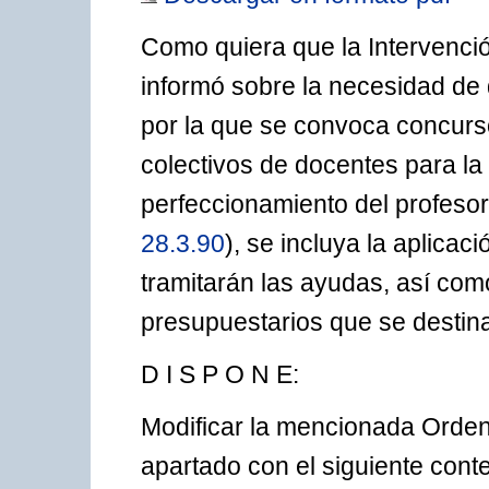
Como quiera que la Intervenci
informó sobre la necesidad de
por la que se convoca concurs
colectivos de docentes para la
perfeccionamiento del profesor
28.3.90
), se incluya la aplicac
tramitarán las ayudas, así como
presupuestarios que se destina
D I S P O N E:
Modificar la mencionada Orden 
apartado con el siguiente cont