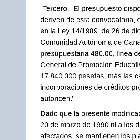
"Tercero.- El presupuesto disp
deriven de esta convocatoria, e
en la Ley 14/1989, de 26 de d
Comunidad Autónoma de Canari
presupuestaria 480.00, línea d
General de Promoción Educativ
17.840.000 pesetas, más las c
incorporaciones de créditos pro
autoricen."
Dado que la presente modificac
20 de marzo de 1990 ni a los d
afectados, se mantienen los p