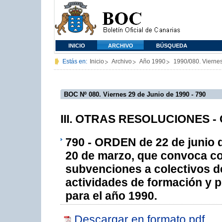
INICIO
ARCHIVO
BÚSQUEDA
Estás en:
Inicio
Archivo
Año 1990
1990/080. Vierne
BOC Nº 080. Viernes 29 de Junio de 1990 - 790
III. OTRAS RESOLUCIONES - C
790 - ORDEN de 22 de junio d
20 de marzo, que convoca co
subvenciones a colectivos de
actividades de formación y 
para el año 1990.
Descargar en formato pdf