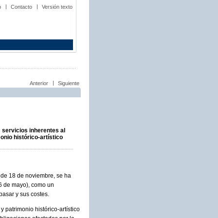
b
Contacto
Versión texto
Anterior
Siguiente
 servicios inherentes al
nio histórico-artístico
, de 18 de noviembre, se ha
 6 de mayo), como un
pasar y sus costes.
y patrimonio histórico-artístico