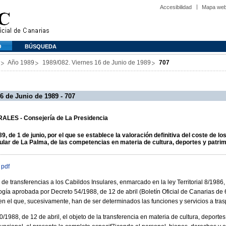
Accesibilidad
Mapa we
O
BÚSQUEDA
Año 1989
1989/082. Viernes 16 de Junio de 1989
707
6 de Junio de 1989 - 707
ALES - Consejería de La Presidencia
 de 1 de junio, por el que se establece la valoración definitiva del coste de los
sular de La Palma, de las competencias en materia de cultura, deportes y patrimo
 pdf
de transferencias a los Cabildos Insulares, enmarcado en la ley Territorial 8/1986
gía aprobada por Decreto 54/1988, de 12 de abril (Boletín Oficial de Canarias de
n el que, sucesivamente, han de ser determinados las funciones y servicios a tras
/1988, de 12 de abril, el objeto de la transferencia en materia de cultura, deportes 