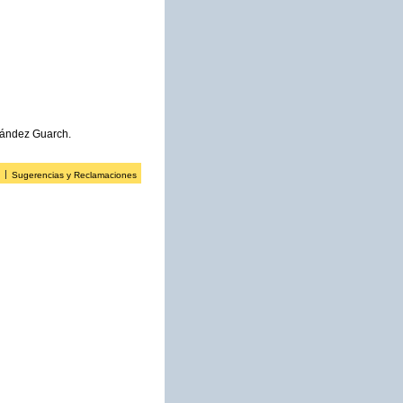
mández Guarch.
Sugerencias y Reclamaciones