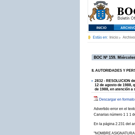
INICIO
ARCHIV
Estás en:
Inicio
Archivo
BOC Nº 159. Miércoles
II. AUTORIDADES Y PERSO
2832 - RESOLUCION de 2
12 de agosto de 1988, q
de 1988, en atención a 
Descargar en formato
Advertido error en el tex
Canarias número 1 1 1 de
En la página 2.231 del a
"NOMBRE ASIGNATURA Lóp