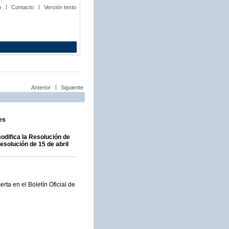
b
Contacto
Versión texto
Anterior
Siguiente
es
odifica la Resolución de
esolución de 15 de abril
rta en el Boletín Oficial de