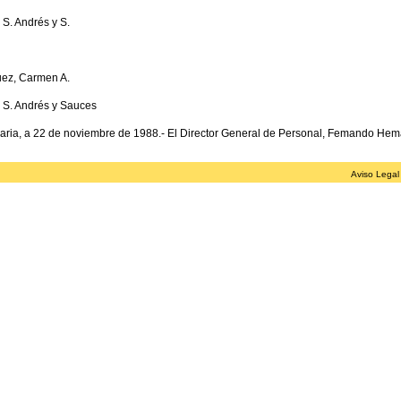
S. Andrés y S.
ez, Carmen A.
 S. Andrés y Sauces
ria, a 22 de noviembre de 1988.- El Director General de Personal, Femando He
Aviso Legal