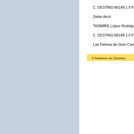
C. DESTINO 88189 1.F.P. 
Debe decir:
"NOMIIRE López Rodrígu
C. DESTINO 88189 1.F.P.
Las Palmas de Gran Cana
© Gobierno de Canarias