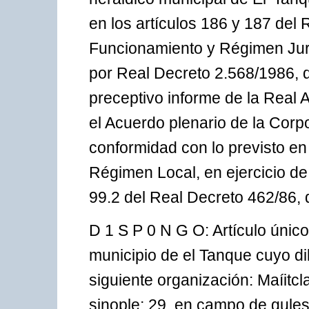
en los artículos 186 y 187 del
Funcionamiento y Régimen Jurí
por Real Decreto 2.568/1986, 
preceptivo informe de la Real 
el Acuerdo plenario de la Cor
conformidad con lo previsto en 
Régimen Local, en ejercicio de
99.2 del Real Decreto 462/86,
D 1 S P 0 N G O: Artículo únic
municipio de el Tanque cuyo di
siguiente organización: Maíitcl
sinople; 29. en campo de gules,