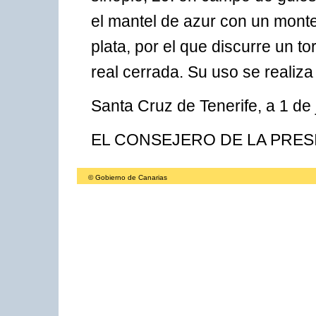
el mantel de azur con un monte 
plata, por el que discurre un t
real cerrada. Su uso se realiza
Santa Cruz de Tenerife, a 1 de j
EL CONSEJERO DE LA PRESIDE
© Gobierno de Canarias