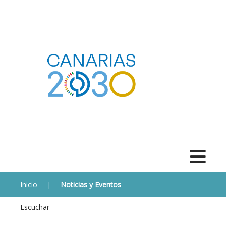
Inicio
|
Noticias y Eventos
Escuchar