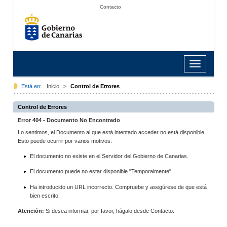
Contacto
Toggle
navigation
Está en:
Inicio
>
Control de Errores
Control de Errores
Error 404 - Documento No Encontrado
Lo sentimos, el Documento al que está intentado acceder no está disponible.
Esto puede ocurrir por varios motivos:
El documento no existe en el Servidor del Gobierno de Canarias.
El documento puede no estar disponible "Temporalmente".
Ha introducido un URL incorrecto. Compruebe y asegúrese de que está
bien escrito.
Atención:
Si desea informar, por favor, hágalo desde Contacto.